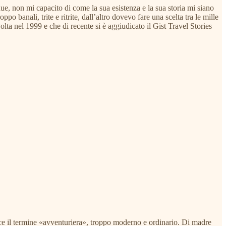
due, non mi capacito di come la sua esistenza e la sua storia mi siano
 banali, trite e ritrite, dall’altro dovevo fare una scelta tra le mille
olta nel 1999 e che di recente si è aggiudicato il Gist Travel Stories
iace il termine «avventuriera», troppo moderno e ordinario. Di madre