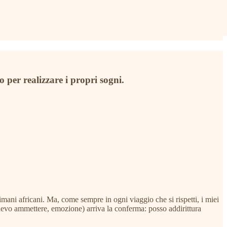
o per realizzare i propri sogni.
scimani africani. Ma, come sempre in ogni viaggio che si rispetti, i miei
 devo ammettere, emozione) arriva la conferma: posso addirittura