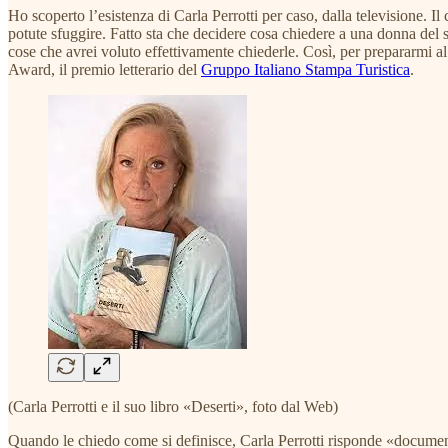
Ho scoperto l’esistenza di Carla Perrotti per caso, dalla televisione. I
potute sfuggire. Fatto sta che decidere cosa chiedere a una donna del su
cose che avrei voluto effettivamente chiederle. Così, per prepararmi al 
Award, il premio letterario del
Gruppo Italiano Stampa Turistica
.
(Carla Perrotti e il suo libro «Deserti», foto dal Web)
Quando le chiedo come si definisce, Carla Perrotti risponde «documentar