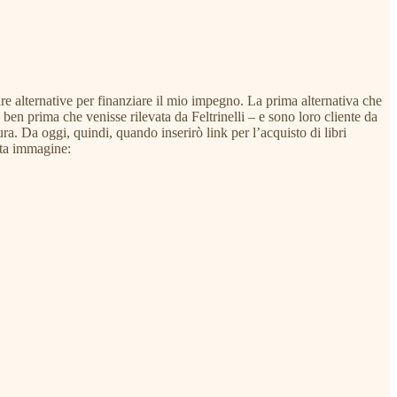
are alternative per finanziare il mio impegno. La prima alternativa che
 ben prima che venisse rilevata da Feltrinelli – e sono loro cliente da
ura. Da oggi, quindi, quando inserirò link per l’acquisto di libri
sta immagine: