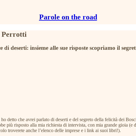
Parole on the road
 Perrotti
di deserti: insieme alle sue risposte scopriamo il segret
) ho detto che avrei parlato di deserti e del segreto della felicità dei Bo
e più risposto alla mia richiesta di intervista, con mia grande gioia (e
olo troverete anche l’elenco delle imprese e i link ai suoi libri!).