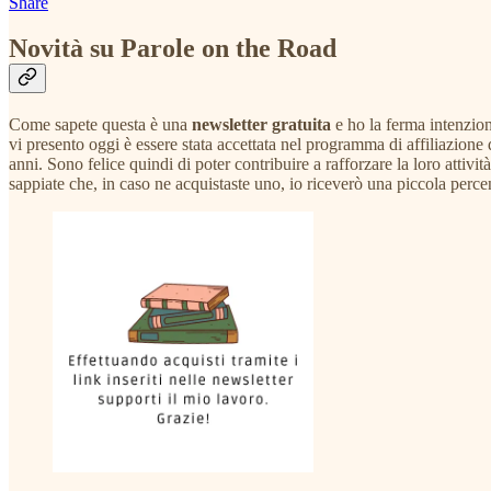
Share
Novità su Parole on the Road
Come sapete questa è una
newsletter gratuita
e ho la ferma intenzion
vi presento oggi è essere stata accettata nel programma di affiliazione 
anni. Sono felice quindi di poter contribuire a rafforzare la loro attivi
sappiate che, in caso ne acquistaste uno, io riceverò una piccola perc