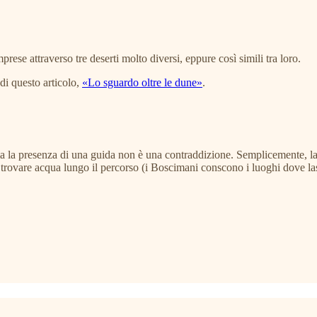
mprese attraverso tre deserti molto diversi, eppure così simili tra loro.
 di questo articolo,
«Lo sguardo oltre le dune»
.
, ma la presenza di una guida non è una contraddizione. Semplicemente, l
trovare acqua lungo il percorso (i Boscimani conscono i luoghi dove las