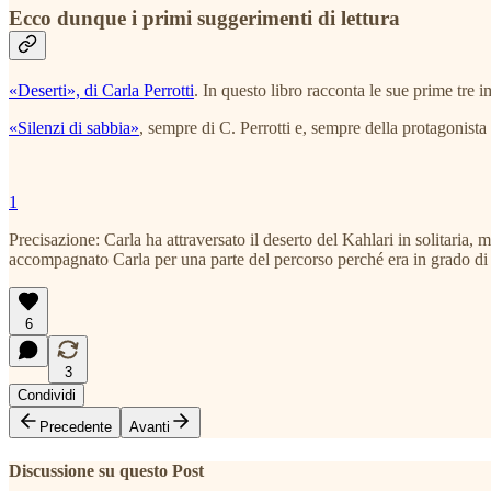
Ecco dunque i primi suggerimenti di lettura
«Deserti», di Carla Perrotti
. In questo libro racconta le sue prime tre i
«Silenzi di sabbia»
, sempre di C. Perrotti e, sempre della protagonista
1
Precisazione: Carla ha attraversato il deserto del Kahlari in solitaria
accompagnato Carla per una parte del percorso perché era in grado di 
6
3
Condividi
Precedente
Avanti
Discussione su questo Post