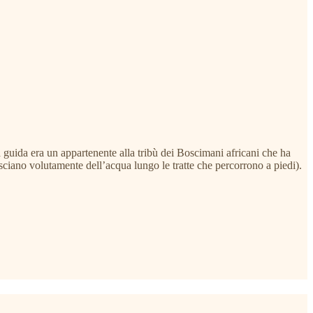
a guida era un appartenente alla tribù dei Boscimani africani che ha
ciano volutamente dell’acqua lungo le tratte che percorrono a piedi).