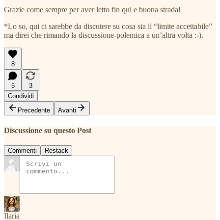
Grazie come sempre per aver letto fin qui e buona strada!
*Lo so, qui ci sarebbe da discutere su cosa sia il “limite accettabile”
ma direi che rimando la discussione-polemica a un’altra volta :-).
8
5
3
Condividi
Precedente
Avanti
Discussione su questo Post
Commenti
Restack
Ilaria