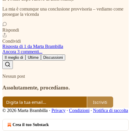
La mia è comunque una conclusione provvisoria – vediamo come
prosegue la vicenda
Rispondi
Condividi
Risposta di 1 da Marta Brambilla
Ancora 3 commenti...
Il meglio di
Ultime
Discussioni
Nessun post
Assolutamente, procediamo.
Iscriviti
© 2026 Marta Brambilla
·
Privacy
∙
Condizioni
∙
Notifica di raccolta
Crea il tuo Substack