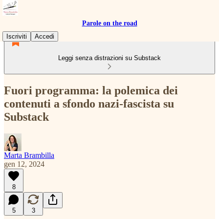
Parole on the road
Iscriviti
Accedi
Leggi senza distrazioni su Substack
Fuori programma: la polemica dei
contenuti a sfondo nazi-fascista su
Substack
Marta Brambilla
gen 12, 2024
8
5
3