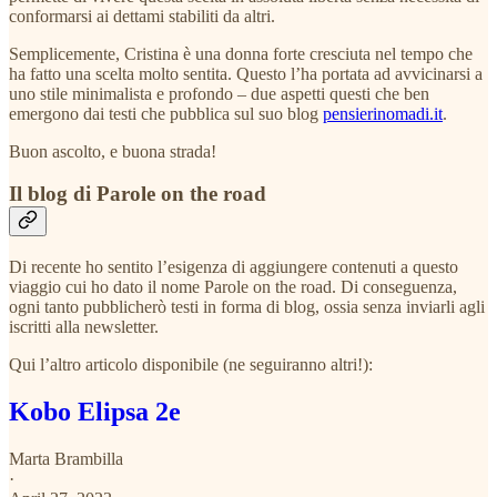
conformarsi ai dettami stabiliti da altri.
Semplicemente, Cristina è una donna forte cresciuta nel tempo che
ha fatto una scelta molto sentita. Questo l’ha portata ad avvicinarsi a
uno stile minimalista e profondo – due aspetti questi che ben
emergono dai testi che pubblica sul suo blog
pensierinomadi.it
.
Buon ascolto, e buona strada!
Il blog di Parole on the road
Di recente ho sentito l’esigenza di aggiungere contenuti a questo
viaggio cui ho dato il nome Parole on the road. Di conseguenza,
ogni tanto pubblicherò testi in forma di blog, ossia senza inviarli agli
iscritti alla newsletter.
Qui l’altro articolo disponibile (ne seguiranno altri!):
Kobo Elipsa 2e
Marta Brambilla
·