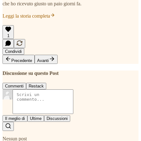
che ho ricevuto giusto un paio giorni fa.
Leggi la storia completa
1
Condividi
Precedente
Avanti
Discussione su questo Post
Commenti
Restack
Il meglio di
Ultime
Discussioni
Nessun post