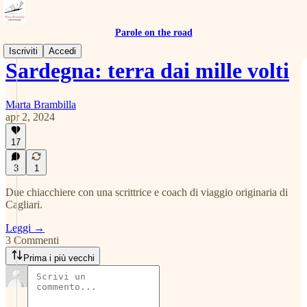
Parole on the road
Iscriviti
Accedi
Sardegna: terra dai mille volti
Marta Brambilla
apr 2, 2024
17
3
1
Due chiacchiere con una scrittrice e coach di viaggio originaria di
Cagliari.
Leggi →
3 Commenti
Prima i più vecchi