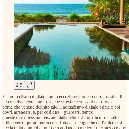
E il nomadismo digitale non fa eccezione. Pur essendo uno stile di
vita relativamente nuovo, anche se esiste con svariate forme da
prima che venisse definito tale, il nomadismo digitale prima o poi
dovrà arrendersi e, per così dire, «guardarsi dentro».
Queste mie riflessioni nascono dalla lettura di un articolo
1
molto
critico verso questo fenomeno. Tuttavia ritengo che nell’articolo si
faccia di tutta un’erba un fascio andando a mettere sullo stesso piano